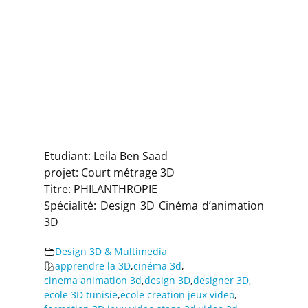
Etudiant: Leila Ben Saad
projet: Court métrage 3D
Titre: PHILANTHROPIE
Spécialité: Design 3D Cinéma d’animation
3D
Design 3D & Multimedia
apprendre la 3D
,
cinéma 3d
,
cinema animation 3d
,
design 3D
,
designer 3D
,
ecole 3D tunisie
,
ecole creation jeux video
,