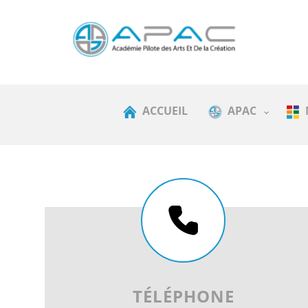
ACCUEIL
APAC
TÉLÉPHONE