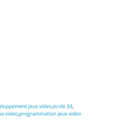
eloppement jeux video
,
ecole 3d
,
ux video
,
programmation jeux video