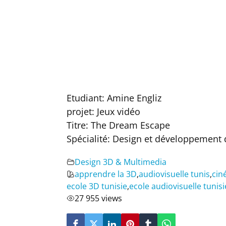
Etudiant: Amine Engliz
projet: Jeux vidéo
Titre: The Dream Escape
Spécialité: Design et développement 
Design 3D & Multimedia
apprendre la 3D
,
audiovisuelle tunis
,
cin
ecole 3D tunisie
,
ecole audiovisuelle tunisi
27 955 views