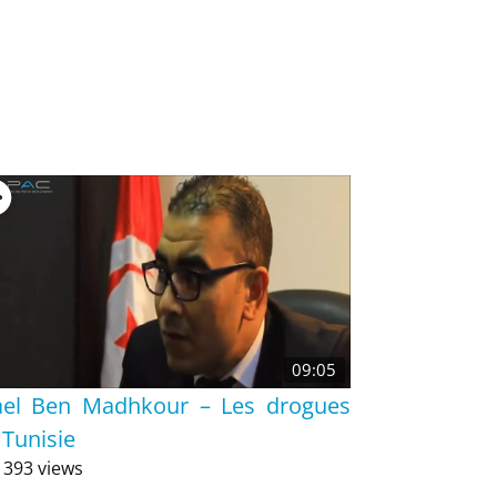
09:05
el Ben Madhkour – Les drogues
 Tunisie
 393 views