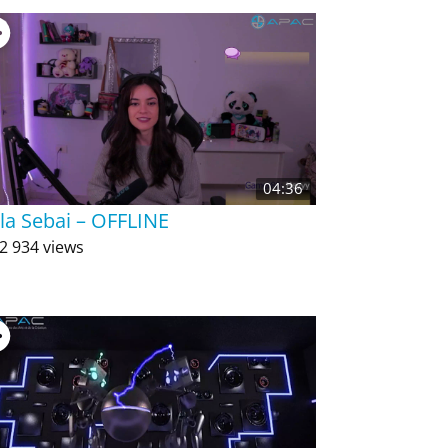
04:36
la Sebai – OFFLINE
2 934 views