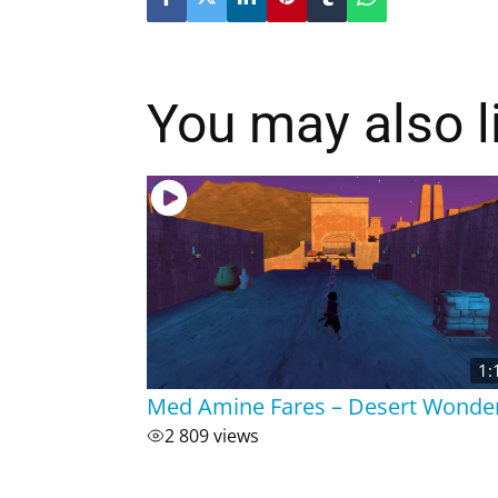
You may also l
1:
Med Amine Fares – Desert Wonde
2 809 views