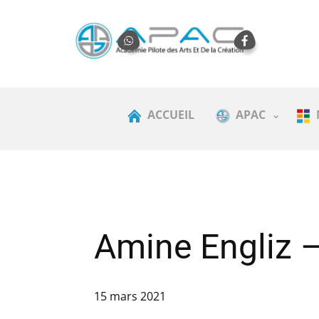
ACCUEIL
APAC
Amine Engliz 
15 mars 2021