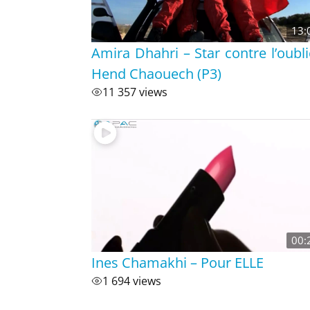
13:
Amira Dhahri – Star contre l’oubli
Hend Chaouech (P3)
11 357 views
00:
Ines Chamakhi – Pour ELLE
1 694 views