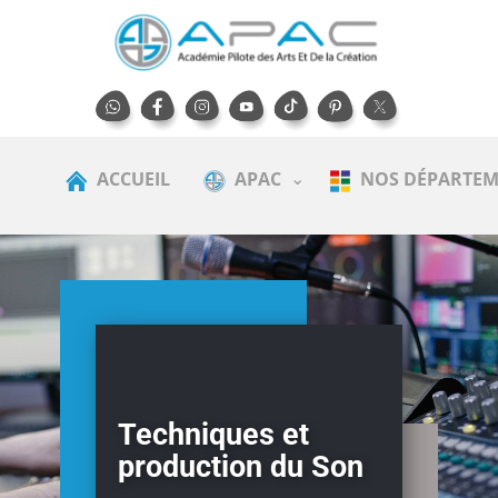
ACCUEIL
APAC
NOS DÉPARTEM
Techniques et
production du Son