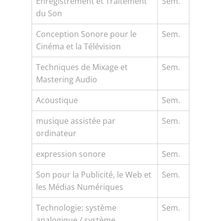
Enregistrement et Traitement
Sem.
du Son
Conception Sonore pour le
Sem.
Cinéma et la Télévision
Techniques de Mixage et
Sem.
Mastering Audio
Acoustique
Sem.
musique assistée par
Sem.
ordinateur
expression sonore
Sem.
Son pour la Publicité, le Web et
Sem.
les Médias Numériques
Technologie: système
Sem.
analogique / système