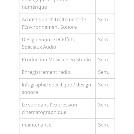
numérique
Acoustique et Traitement de
Sem.
l'Environnement Sonore
Design Sonore et Effets
Sem.
Spéciaux Audio
Production Musicale en Studio
Sem.
Enregistrement radio
Sem.
Infographie spécifique / design
Sem.
sonore
Le son dans l'expression
Sem.
cinématographique
maintenance
Sem.