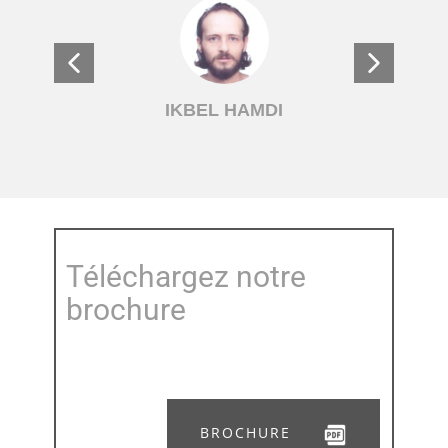
IKBEL HAMDI
Z
Téléchargez notre
brochure
BROCHURE