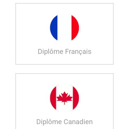
Diplôme Français
Diplôme Canadien