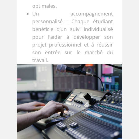
optimales.
Un accompagnement
personnalisé : Chaque étudiant
bénéficie d’un suivi individualisé
pour l’aider à développer son
projet professionnel et à réussir
son entrée sur le marché du
travail.