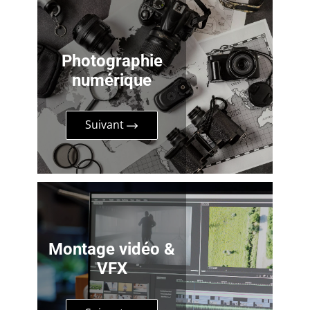
Photographie
numérique
Suivant
Montage vidéo &
VFX