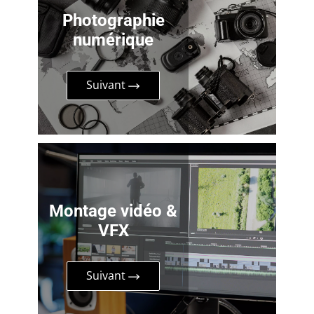
Photographie
numérique
Suivant
Montage vidéo &
VFX
Suivant