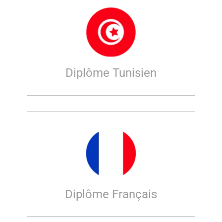
Diplôme Tunisien
Diplôme Français