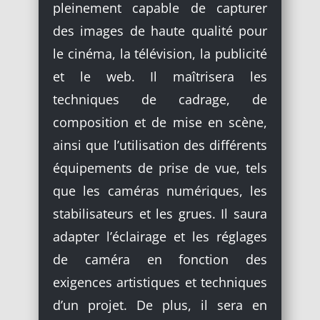
pleinement capable de capturer
des images de haute qualité pour
le cinéma, la télévision, la publicité
et le web. Il maîtrisera les
techniques de cadrage, de
composition et de mise en scène,
ainsi que l’utilisation des différents
équipements de prise de vue, tels
que les caméras numériques, les
stabilisateurs et les grues. Il saura
adapter l’éclairage et les réglages
de caméra en fonction des
exigences artistiques et techniques
d’un projet. De plus, il sera en