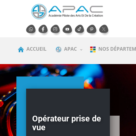
ACCUEIL
APAC
NOS DÉPARTEM
Opérateur prise de
vue