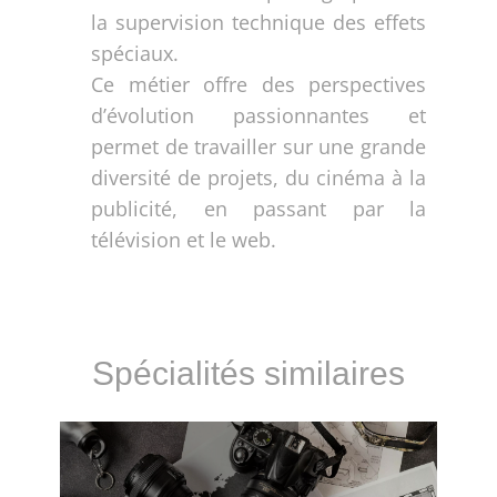
la supervision technique des effets
spéciaux.
Ce métier offre des perspectives
d’évolution passionnantes et
permet de travailler sur une grande
diversité de projets, du cinéma à la
publicité, en passant par la
télévision et le web.
Spécialités similaires