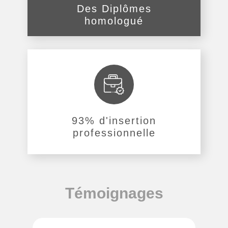
Des Diplômes
homologué
93% d'insertion
professionnelle
Témoignages