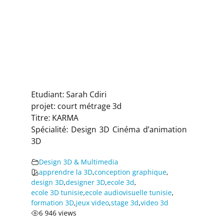
Etudiant: Sarah Cdiri
projet: court métrage 3d
Titre: KARMA
Spécialité: Design 3D Cinéma d’animation
3D
Design 3D & Multimedia
apprendre la 3D
,
conception graphique
,
design 3D
,
designer 3D
,
ecole 3d
,
ecole 3D tunisie
,
ecole audiovisuelle tunisie
,
formation 3D
,
jeux video
,
stage 3d
,
video 3d
6 946 views