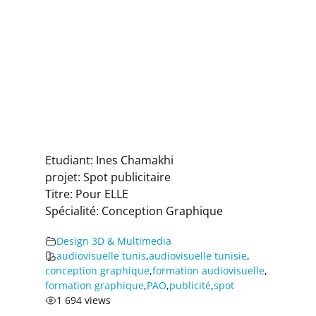
Etudiant: Ines Chamakhi
projet: Spot publicitaire
Titre: Pour ELLE
Spécialité: Conception Graphique
Design 3D & Multimedia
audiovisuelle tunis
,
audiovisuelle tunisie
,
conception graphique
,
formation audiovisuelle
,
formation graphique
,
PAO
,
publicité
,
spot
1 694 views