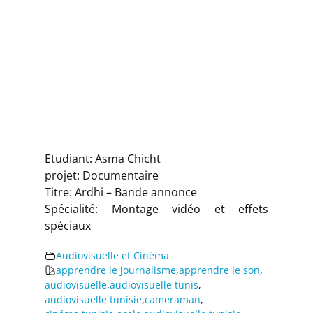
Etudiant: Asma Chicht
projet: Documentaire
Titre: Ardhi – Bande annonce
Spécialité: Montage vidéo et effets
spéciaux
Audiovisuelle et Cinéma
apprendre le journalisme
,
apprendre le son
,
audiovisuelle
,
audiovisuelle tunis
,
audiovisuelle tunisie
,
cameraman
,