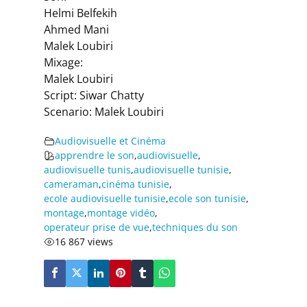
Helmi Belfekih
Ahmed Mani
Malek Loubiri
Mixage:
Malek Loubiri
Script: Siwar Chatty
Scenario: Malek Loubiri
Audiovisuelle et Cinéma
apprendre le son
,
audiovisuelle
,
audiovisuelle tunis
,
audiovisuelle tunisie
,
cameraman
,
cinéma tunisie
,
ecole audiovisuelle tunisie
,
ecole son tunisie
,
montage
,
montage vidéo
,
operateur prise de vue
,
techniques du son
16 867 views