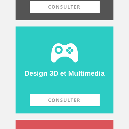
CONSULTER
Design 3D et Multimedia
CONSULTER