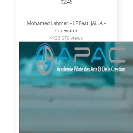
02:45
Mohamed Lahmer – LF Feat. JALLA –
Cinewater
23 576 views