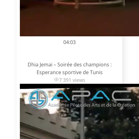
04:03
Dhia Jemai – Soirée des champions :
Esperance sportive de Tunis
7 391 views