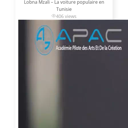
Lobna Mzali – La voiture populaire en
Tunisie
406 views