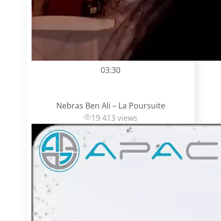
03:30
Nebras Ben Ali – La Poursuite
19 413 views