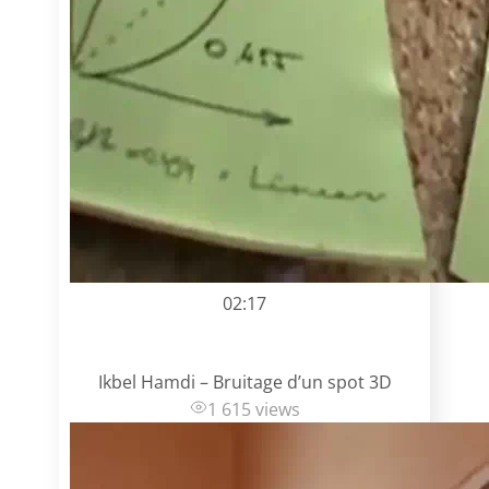
02:17
Ikbel Hamdi – Bruitage d’un spot 3D
1 615 views