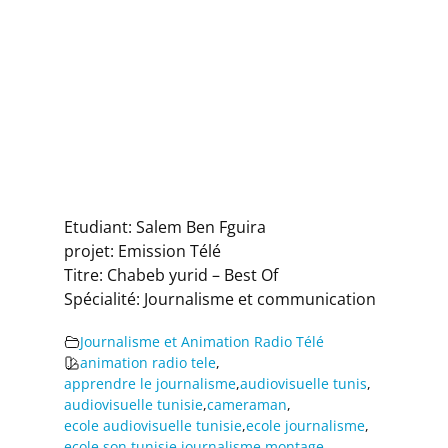
Etudiant: Salem Ben Fguira
projet: Emission Télé
Titre: Chabeb yurid – Best Of
Spécialité: Journalisme et communication
Journalisme et Animation Radio Télé
animation radio tele
,
apprendre le journalisme
,
audiovisuelle tunis
,
audiovisuelle tunisie
,
cameraman
,
ecole audiovisuelle tunisie
,
ecole journalisme
,
ecole son tunisie
,
journalisme
,
montage
,