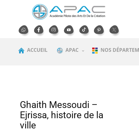
ACCUEIL
APAC
NOS DÉPARTEM
Ghaith Messoudi –
Ejrissa, histoire de la
ville