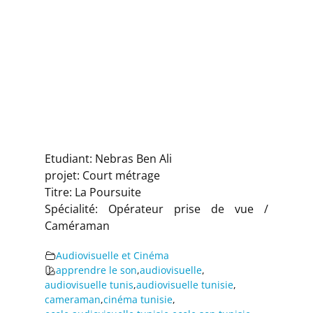
Etudiant: Nebras Ben Ali
projet: Court métrage
Titre: La Poursuite
Spécialité: Opérateur prise de vue /
Caméraman
Audiovisuelle et Cinéma
apprendre le son
,
audiovisuelle
,
audiovisuelle tunis
,
audiovisuelle tunisie
,
cameraman
,
cinéma tunisie
,