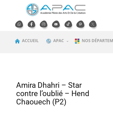
ACCUEIL
APAC
NOS DÉPARTEM
Amira Dhahri – Star
contre l’oublié – Hend
Chaouech (P2)