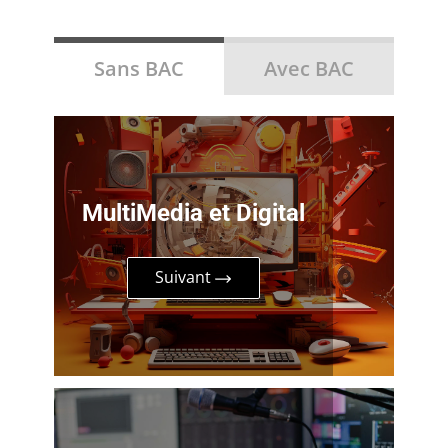
Sans BAC
Avec BAC
MultiMedia et Digital
Suivant