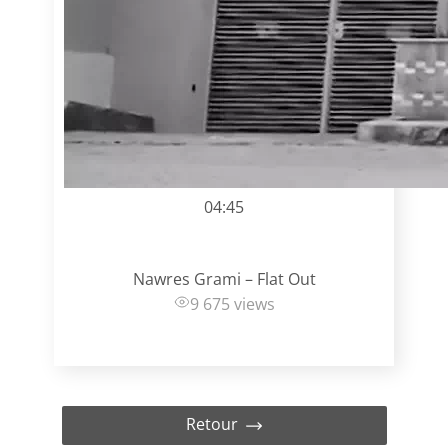
04:45
Nawres Grami – Flat Out
9 675 views
Retour