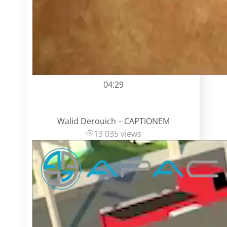
04:29
Walid Derouich – CAPTIONEM
13 035 views