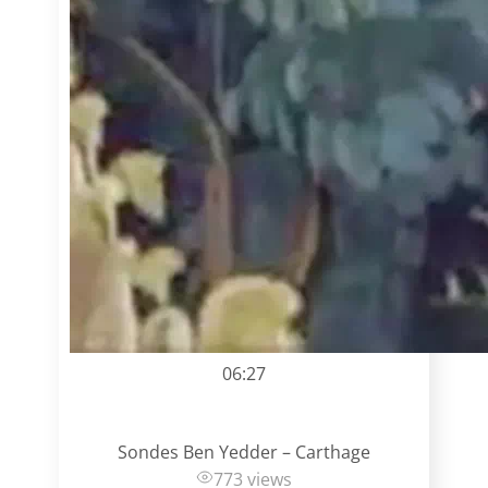
06:27
Sondes Ben Yedder – Carthage
773 views