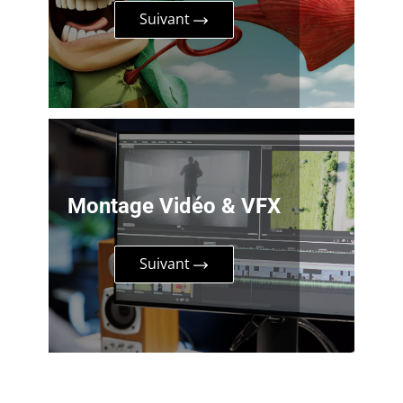
Suivant
Montage Vidéo & VFX
Suivant