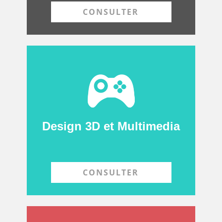
CONSULTER
Design 3D et Multimedia
CONSULTER