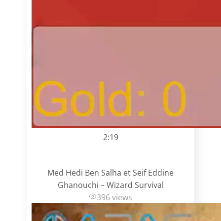
2:19
Med Hedi Ben Salha et Seif Eddine
Ghanouchi – Wizard Survival
396 views