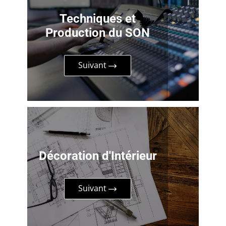
Techniques et
Production du SON
Suivant
Décoration d'Intérieur
Suivant