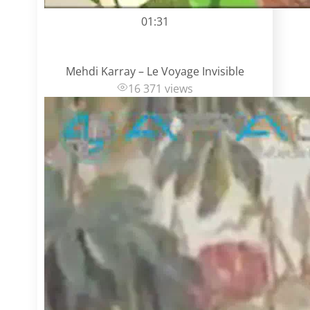
01:31
Mehdi Karray – Le Voyage Invisible
16 371 views