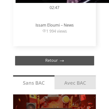
02:47
Issam Eloumi – News
1 994 views
Retour
Sans BAC
Avec BAC