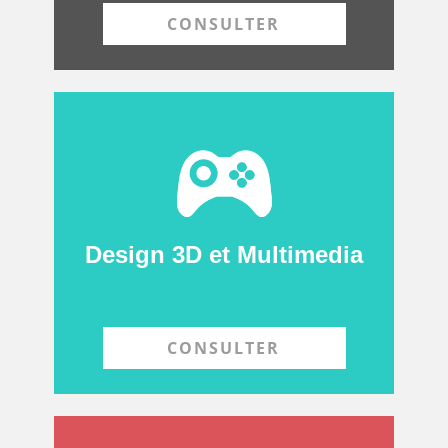
CONSULTER
Design 3D et Multimedia
CONSULTER