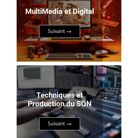
MultiMedia et Digital
Suivant
Techniques et
Production du SON
Suivant