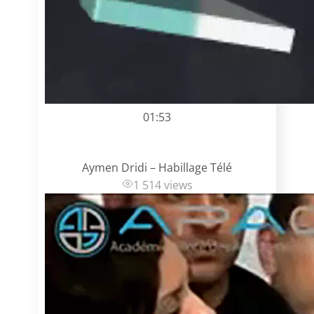
01:53
Aymen Dridi – Habillage Télé
1 514 views