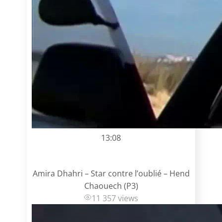
13:08
Amira Dhahri – Star contre l’oublié – Hend
Chaouech (P3)
11 357 views