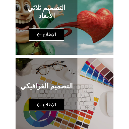
التصميم ثلاثي
الأبعاد
​الإطلاع
التصميم الغرافيكي
​الإطلاع