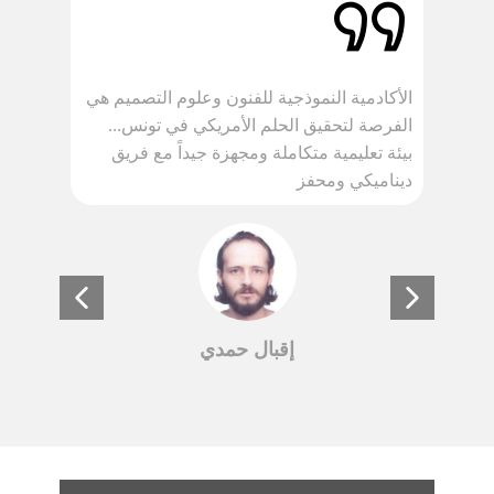
ة
الأكادمية النموذجية للفنون وعلوم التصميم هي
ون
الفرصة لتحقيق الحلم الأمريكي في تونس...
في
بيئة تعليمية متكاملة ومجهزة جيداً مع فريق
ديناميكي ومحفز
إقبال حمدي