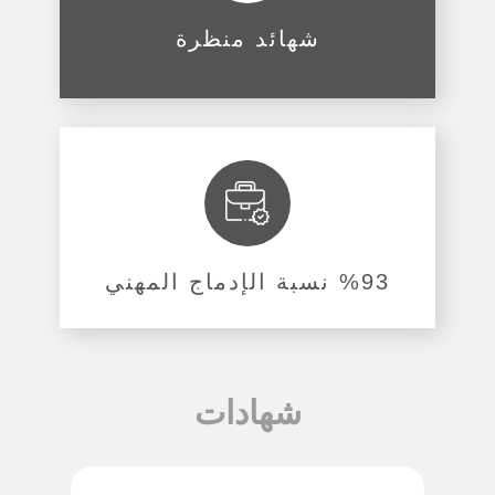
شهائد منظرة
%93 نسبة الإدماج المهني
شهادات