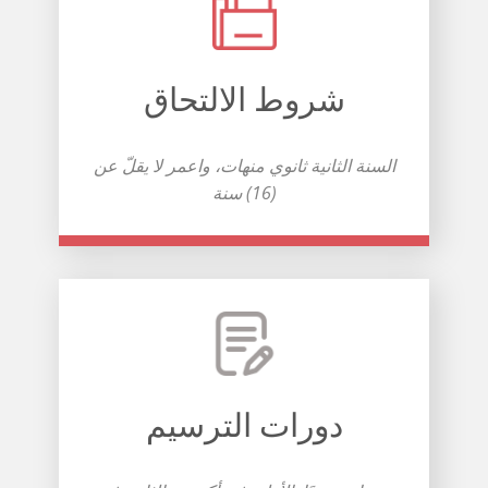
شروط الالتحاق
السنة الثانية ثانوي منهات، واعمر لا يقلّ عن
(16) سنة
دورات الترسيم