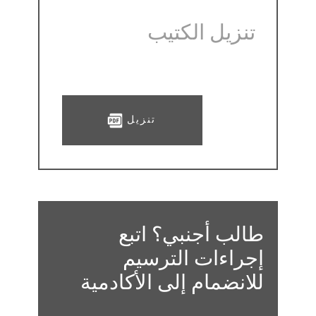
تنزيل الكتيب
​تنزيل
طالب أجنبي؟ اتب​ع ​
إجراءات الترسيم
للانضمام إلى الأكادمية