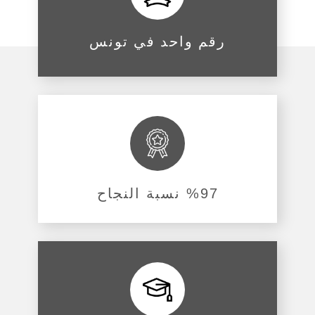
رقم واحد في تونس
%97 نسبة النجاح