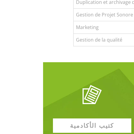
Duplication et archivage
Gestion de Projet Sonore 
Marketing
Gestion de la qualité
كتيب الأكادمية