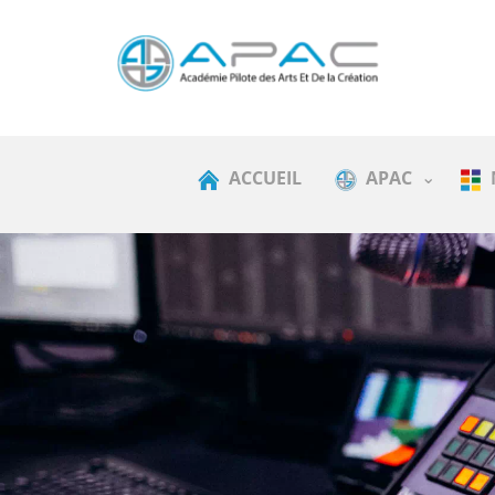
ACCUEIL
APAC