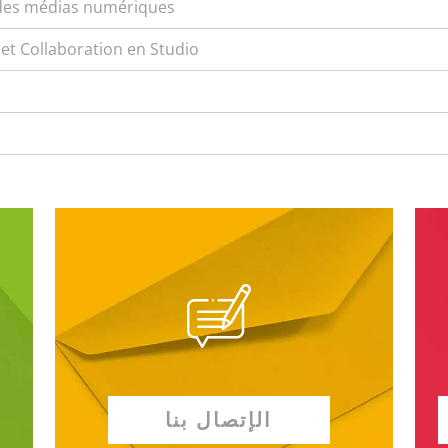
 des médias numériques
et Collaboration en Studio
الإتصال بنا