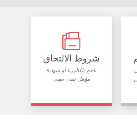
شروط الالتحاق
ي
ناجح باكالوريا أو شهادة
س
مؤهل تقني مهني