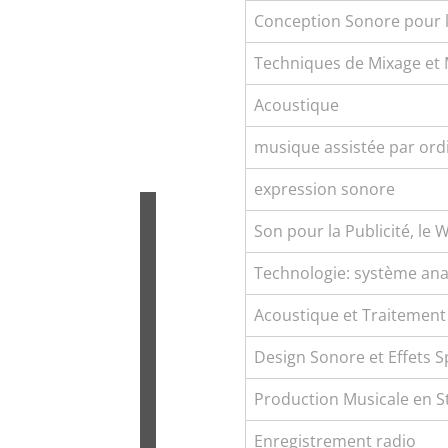
Conception Sonore pour le
Techniques de Mixage et 
Acoustique
musique assistée par ord
expression sonore
Son pour la Publicité, le
Technologie: système an
Acoustique et Traitement
Design Sonore et Effets 
Production Musicale en S
Enregistrement radio