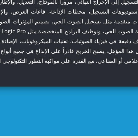
تسجيل إلى الإخراج النهائي، مروراً بالمونتاج، التعديل، والإتق
توديوهات التسجيل، محطات الإذاعة، قاعات العرض، والإنتا
ت متقدمة مثل تسجيل الصوت الحي، تصميم المؤثرات الصوتي
 دقيقة في فيزياء الصوتيات، تقنيات الميكروفونات، الإضاءة ا
هذا المؤهل، يصبح الخريج قادراً على الإبداع في جميع أنواع
إعلامي أو الصناعي، مع القدرة على مواكبة التطور التكنولوجي 