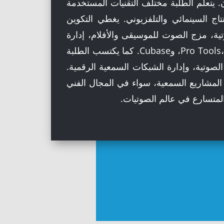
ان. يتعلم الطلبة مختلف التقنيات المستخدمة
ج السينمائي والتلفزيوني. يغطي التكوين
ة، مزج الصوت للموسيقى والأفلام، إدارة
أنظمة الصوت الحي، وتوظيف البرامج المتخصصة مثل Pro Tools، Logic Pro، وCubase. كما يكتسب الطلبة
لصوتية، وإدارة الشبكات السمعية الرقمية.
 المشاريع السمعية، سواء في المجال الفني
المتسارع في عالم الصوتيات.