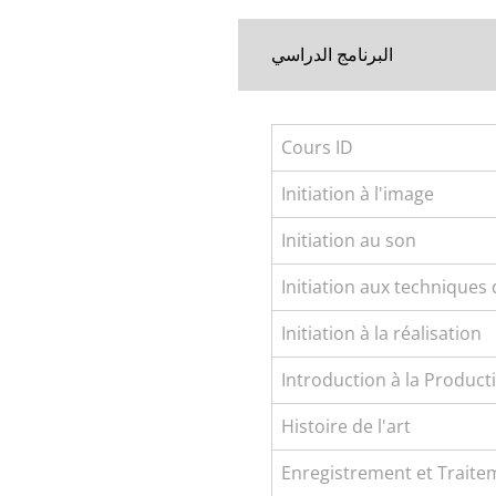
البرنامج الدراسي
Cours ID
Initiation à l'image
Initiation au son
Initiation aux technique
Initiation à la réalisation
Introduction à la Produc
Histoire de l'art
Enregistrement et Traite