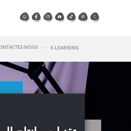
ONTACTEZ-NOUS
E-LEARNING