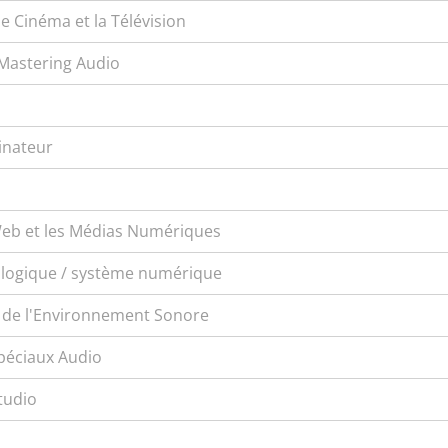
 Cinéma et la Télévision
Mastering Audio
inateur
 Web et les Médias Numériques
alogique / système numérique
 de l'Environnement Sonore
Spéciaux Audio
tudio