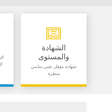
الشهادة
والمستوى
ال
ال
شهادة ​مؤهل تقني ​سامي
منظرة