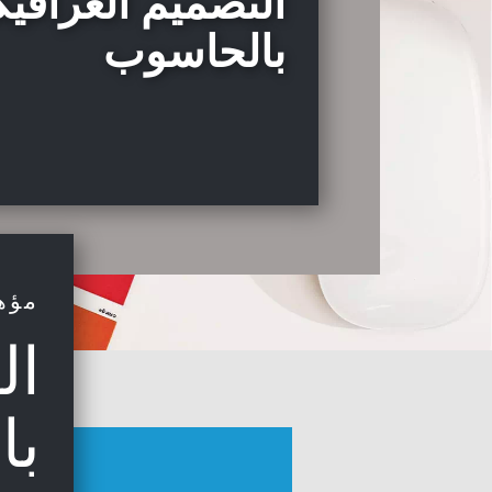
التصميم الغرافي
بالحاسوب
مؤه
ال
با