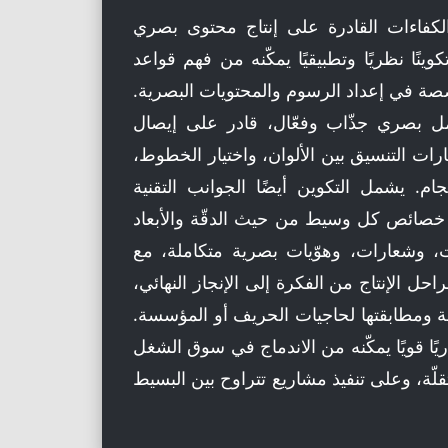
كفاءات القادرة على إنتاج محتوى بصري
ينًا نظريًا وتطبيقيًا يمكّنه من فهم قواعد
صصة في إعداد الرسوم والمحتويات البصرية.
عمل بصري جذّاب وفعّال، قادر على إيصال
ات التنسيق بين الألوان، واختيار الخطوط،
ام. يشمل التكوين أيضًا الجوانب التقنية
ى خصائص كل وسيط من حيث الدقّة والأبعاد
ت، وشعارات، وهوّيات بصرية متكاملة، مع
حل الإنتاج من الفكرة إلى الإنجاز النهائي،
جة ومطابقتها لحاجيات الحريف أو المؤسسة.
يًا قويًا يمكّنه من الاندماج في سوق الشغل
، وعلى تنفيذ مشاريع تتراوح بين البسيط