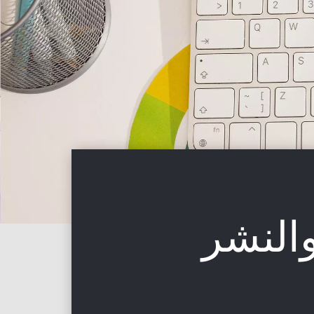
النشر