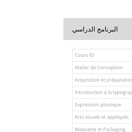
البرنامج الدراسي
Cours ID
Atelier de Conception
Acquisition et préparati
Introduction à la typogra
Expression plastique
Arts visuels et appliqués
Maquette et Packaging