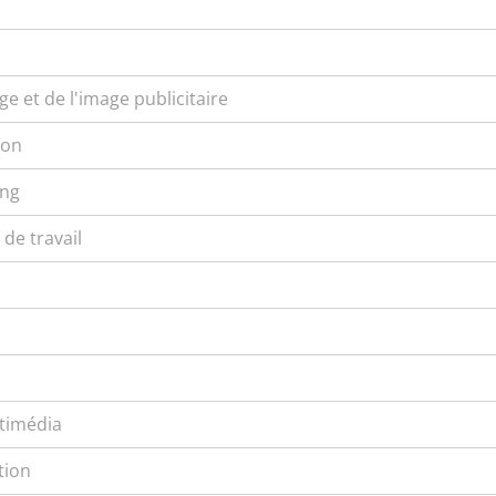
e et de l'image publicitaire
ion
ing
de travail
timédia
tion