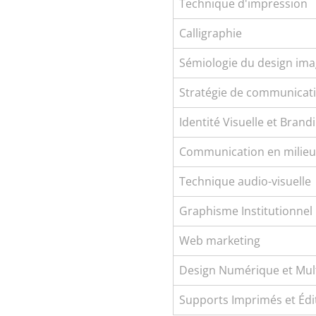
Technique d'impression
Calligraphie
Sémiologie du design imag
Stratégie de communicat
Identité Visuelle et Brand
Communication en milieu 
Technique audio-visuelle
Graphisme Institutionnel
Web marketing
Design Numérique et Mul
Supports Imprimés et Édi