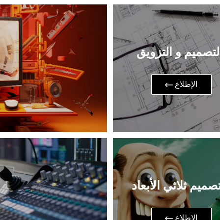
لتصميم و التزويق
​الإطلاع
تصميم ثلاثي الأبعاد
​الإطلاع