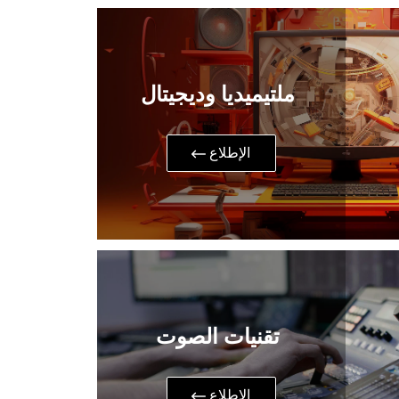
ملتيميديا وديجيتال
​الإطلاع
تقنيات الصوت
​الإطلاع