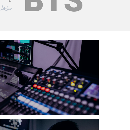
BTS
مؤهل