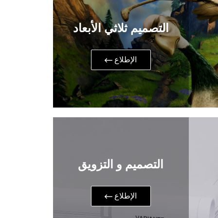
التصميم ثلاثي الأبعاد
​الإطلاع
التصميم و التزويق
​الإطلاع