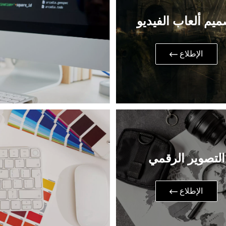
ميم ألعاب الفيديو
​الإطلاع
التصوير الرقمي
​الإطلاع