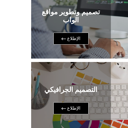
تصميم وتطوير مواقع
الواب
​الإطلاع
التصميم الجرافيكي
​الإطلاع