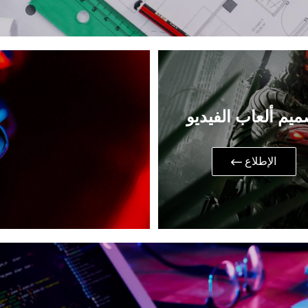
ميم ألعاب الفيديو
​الإطلاع