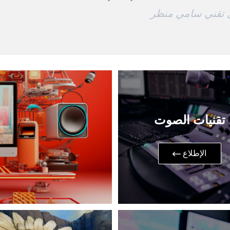
 تقني سامي منظر
تقنيات الصوت
​الإطلاع