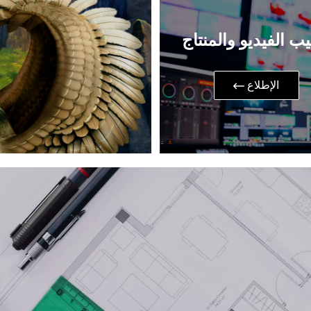
ب الفيديو والمنتاج
​الإطلاع